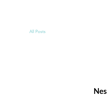
All Posts
Nes